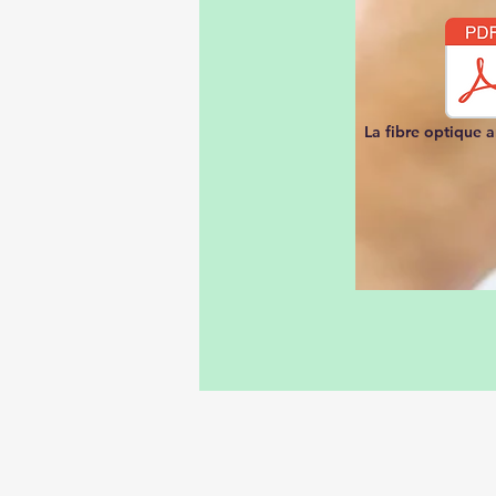
La fibre optique a