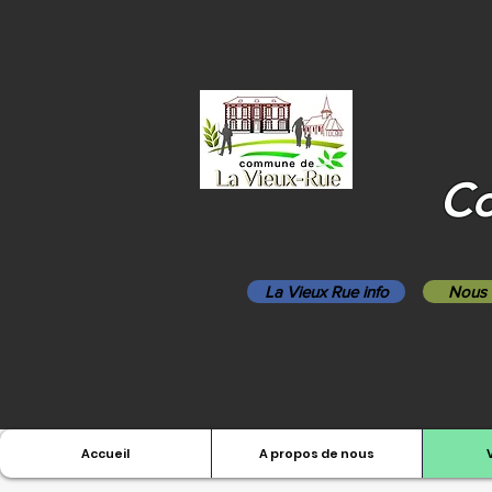
Co
La Vieux Rue info
Nous 
Accueil
A propos de nous