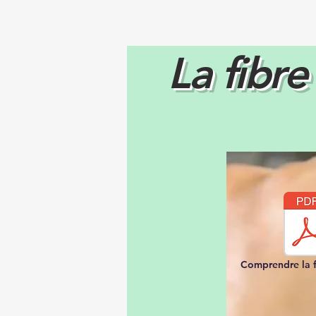
La fibre
Comprendre la f