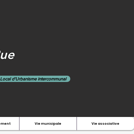
Rue
 Local d'Urbanisme intercommunal
nement
Vie municipale
Vie associative