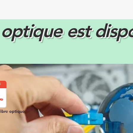
 optique est disp
ibre optique