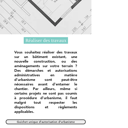
Réaliser des travaux
Vous souhaitez réaliser des travaux
sur un bâtiment existant, une
nouvelle construction, ou des
aménagements sur votre terrain ?
Des démarches et autorisations
administratives en matière
d’urbanisme sont peut-être
nécessaires avant d’entamer le
chantier. Par ailleurs, même si
certains projets ne sont pas soumis
à procédure d’urbanisme, il faut
malgré tout respecter les
dispositions et règlements
applicables.
Guichet unique d'autorisation d'urbanisme