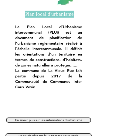
Plan local d'urbanisme
Le Plan Local d’Urbanisme
intercommunal (PLUi) est un
document de planification de
l’urbanisme réglementaire réalisé à
l’échelle intercommunale. Il définit
les orientations d'un territoire en
termes de constructions, d'habitats,
de zones naturelles à protéger.......
La commune de La Vieux Rue fait
partie depuis 2017 de la
Communauté de Communes Inter
Caux Vexin
En savoir plus sur les autorisations d'urbanisme
En savoir plus sur le PLUI Inter Caux Vexin