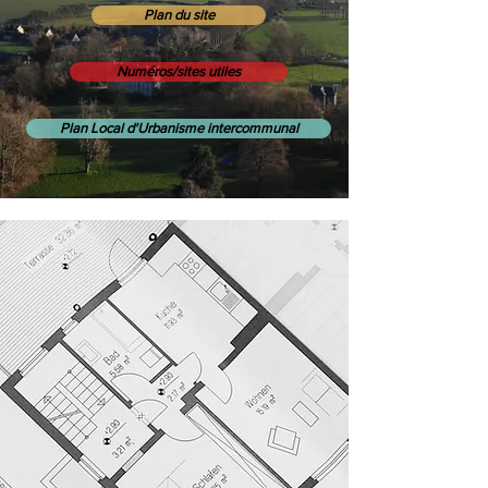
Plan du site
Numéros/sites utiles
Plan Local d'Urbanisme intercommunal