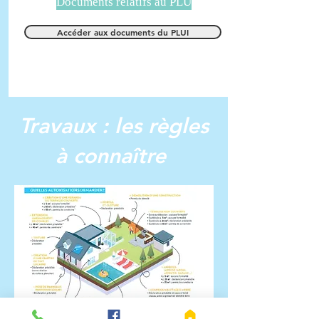
Documents relatifs au PLU
Accéder aux documents du PLUI
Travaux : les règles
à connaître