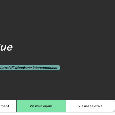
Rue
 Local d'Urbanisme intercommunal
nement
Vie municipale
Vie associative