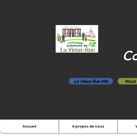
Co
La Vieux Rue info
Nous 
Accueil
A propos de nous