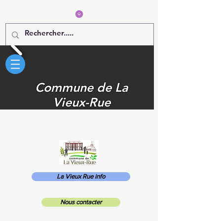
Commune de La
Vieux-Rue
La Vieux Rue info
Nous contacter