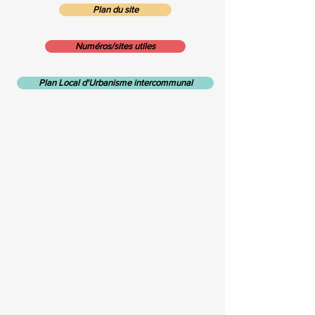
Plan du site
Numéros/sites utiles
Plan Local d'Urbanisme intercommunal