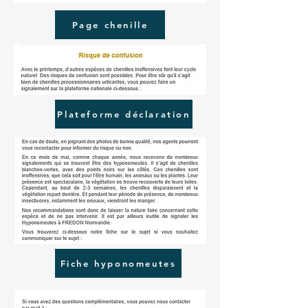
Page chenille
Plateforme déclaration
Fiche hyponomeutes